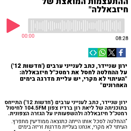
ההתעצמות המואצת של
חיזבאללה"
00:00
08:28
ירון שניידר, כתב לענייני ערבים ('חדשות 12')
על ההחלטה לחסל את רמטכ"ל חיזבאללה:
"העיתוי לא מקרי, יש עליית מדרגה בימים
האחרונים"
ירון שניידר, כתב לענייני ערבים ('חדשות 12') התייחס
בתוכניתה של ליאת רון ברדיו צפון 104.5FM לחיסול
רמטכ"ל חיזבאללה ולהשפעותיו על הגזרה הצפונית.
"ההחלטה לסכל אותו הייתה כתוצאה ממודיעין מתפרץ.
העיתוי לא מקרי, אנחנו בעליית מדרגות זריזה בימים