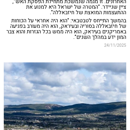
האחרונים. זו מגמה שנמשכת מתחילת הפסקת האש",
ציין שניידר. "המטרה של ישראל היא למנוע את
ההתעצמות המואצת של חיזבאללה".
בהמשך התייחס לטבטבאי: "הוא היה אחראי על הכוחות
של חיזבאללה בסוריה ובעיראק, הוא היה מעורב בפגיעה
באמריקנים בעיראק, הוא היה ממש בכל הגזרות והוא צבר
המון ידע במהלך השנים".
24/11/2025