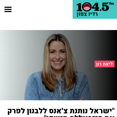
ליאת רון
"ישראל נותנת צ'אנס ללבנון לפרק