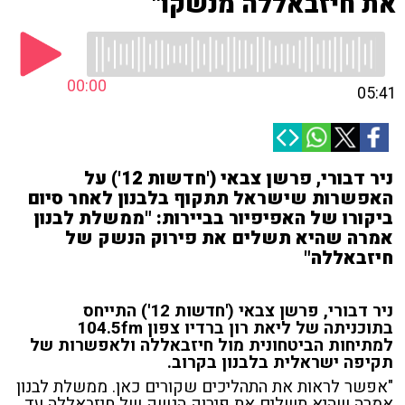
את חיזבאללה מנשקו"
00:00
05:41
ניר דבורי, פרשן צבאי ('חדשות 12') על
האפשרות שישראל תתקוף בלבנון לאחר סיום
ביקורו של האפיפיור בביירות: "ממשלת לבנון
אמרה שהיא תשלים את פירוק הנשק של
חיזבאללה"
ניר דבורי, פרשן צבאי ('חדשות 12') התייחס
בתוכניתה של ליאת רון ברדיו צפון 104.5fm
למתיחות הביטחונית מול חיזבאללה ולאפשרות של
תקיפה ישראלית בלבנון בקרוב.
"אפשר לראות את התהליכים שקורים כאן. ממשלת לבנון
אמרה שהיא תשלים את פירוק הנשק של חיזבאללה עד