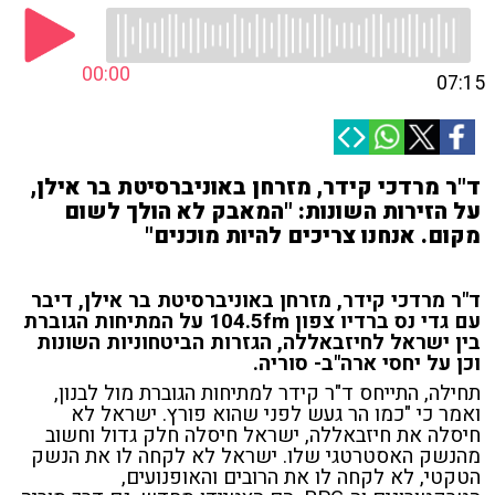
00:00
07:15
ד"ר מרדכי קידר, מזרחן באוניברסיטת בר אילן,
על הזירות השונות: "המאבק לא הולך לשום
מקום. אנחנו צריכים להיות מוכנים"
ד"ר מרדכי קידר, מזרחן באוניברסיטת בר אילן, דיבר
עם גדי נס ברדיו צפון 104.5fm על המתיחות הגוברת
בין ישראל לחיזבאללה, הגזרות הביטחוניות השונות
וכן על יחסי ארה"ב- סוריה.
תחילה, התייחס ד"ר קידר למתיחות הגוברת מול לבנון,
ואמר כי "כמו הר געש לפני שהוא פורץ. ישראל לא
חיסלה את חיזבאללה, ישראל חיסלה חלק גדול וחשוב
מהנשק האסטרטגי שלו. ישראל לא לקחה לו את הנשק
הטקטי, לא לקחה לו את הרובים והאופנועים,