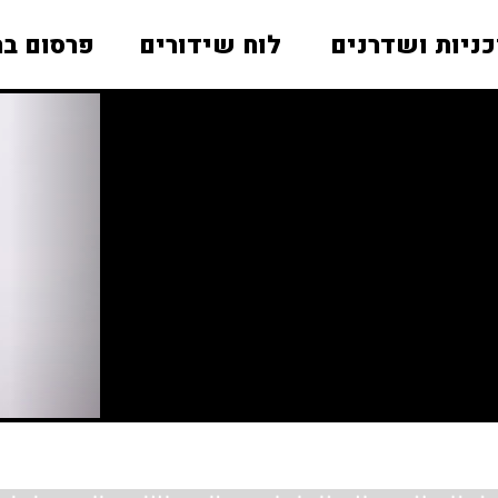
כניות ושדרנים
לוח שידורים
פרסום בר