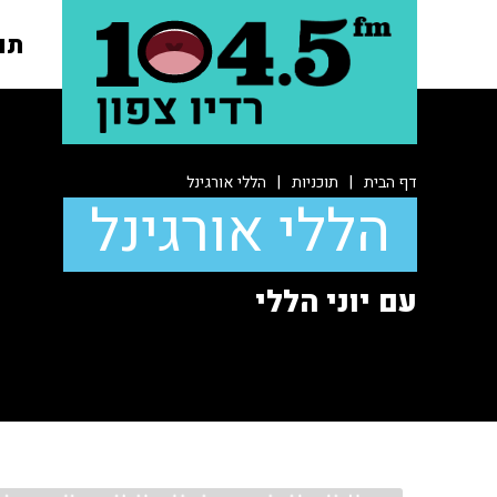
תו
דף הבית
|
תוכניות
|
הללי אורגינל
הללי אורגינל
עם יוני הללי