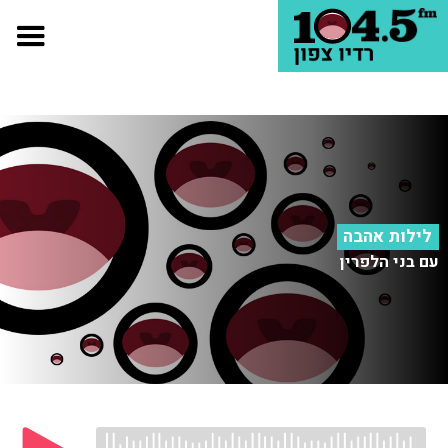
לילות אהבה
עם בני הלפרין