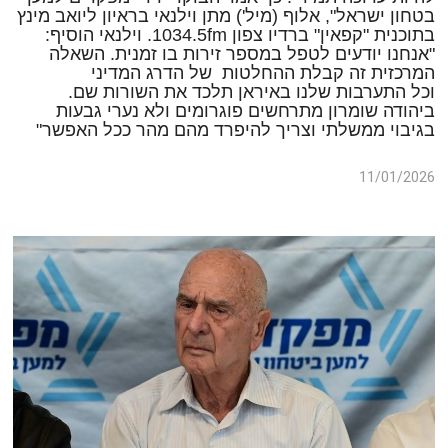
בטחון ישראל", אלוף (מיל') מתן וילנאי בראיון ליואב מינץ
בתוכנית "קפאין" ברדיו צפון 1034.5fm. וילנאי הוסיף:
"
אנחנו יודעים לטפל במספר זירות בו זמנית. השאלה
המרכזית זה קבלת ההחלטות של הדרג המדיני
וכל התערבות שלנו באיראן תלכד את השורות שם.
ביהודה שומרון מתרחשים פוגרומים ולא נערי גבעות
בגיבוי ממשלתי וצריך להיפרד מהם מהר ככל האפשר"
11/01/2026