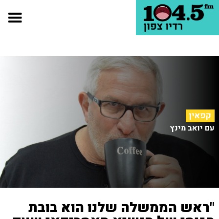
קפאין
עם יואב מינץ
"ראש הממשלה שלנו הוא בובת