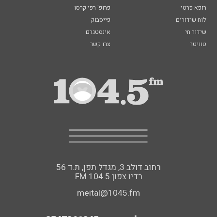
רופא פרטי
פרופ' רפי קרסו
לוח שידורים
פייסבוק
שידור חי
אינסטגרם
טוויטר
צרו קשר
רחוב דולב 3, מגדל תפן, ת.ד 56
FM רדיו צפון 104.5
meital@1045.fm