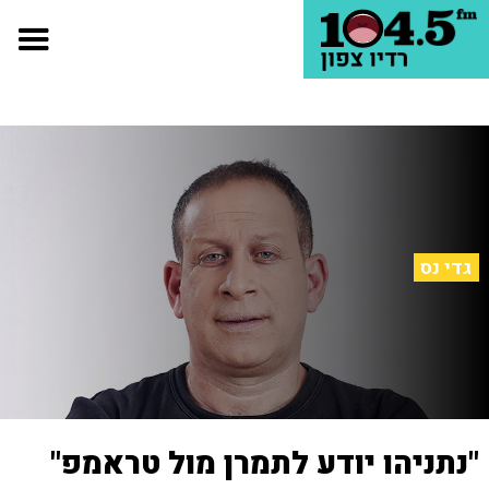
גדי נס
"נתניהו יודע לתמרן מול טראמפ"