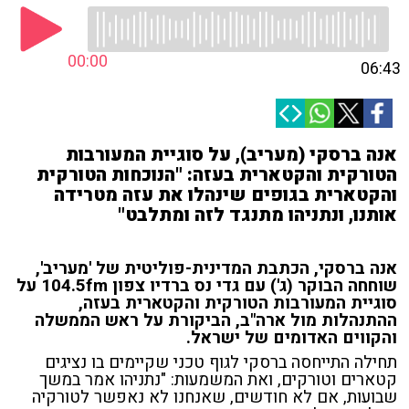
00:00
06:43
אנה ברסקי (מעריב), על סוגיית המעורבות
הטורקית והקטארית בעזה: "הנוכחות הטורקית
והקטארית בגופים שינהלו את עזה מטרידה
אותנו, ונתניהו מתנגד לזה ומתלבט"
אנה ברסקי, הכתבת המדינית-פוליטית של 'מעריב',
שוחחה הבוקר (ג') עם גדי נס ברדיו צפון 104.5fm על
סוגיית המעורבות הטורקית והקטארית בעזה,
ההתנהלות מול ארה"ב, הביקורת על ראש הממשלה
והקווים האדומים של ישראל.
תחילה התייחסה ברסקי לגוף טכני שקיימים בו נציגים
קטארים וטורקים, ואת המשמעות: "נתניהו אמר במשך
שבועות, אם לא חודשים, שאנחנו לא נאפשר לטורקיה