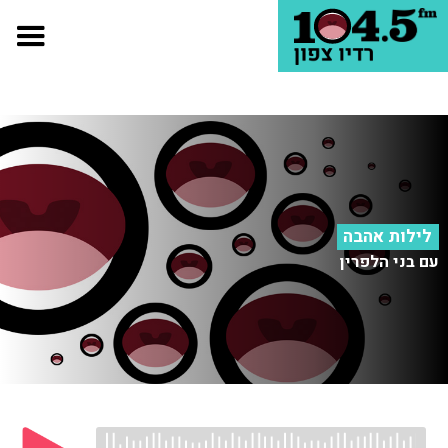
לילות אהבה
עם בני הלפרין