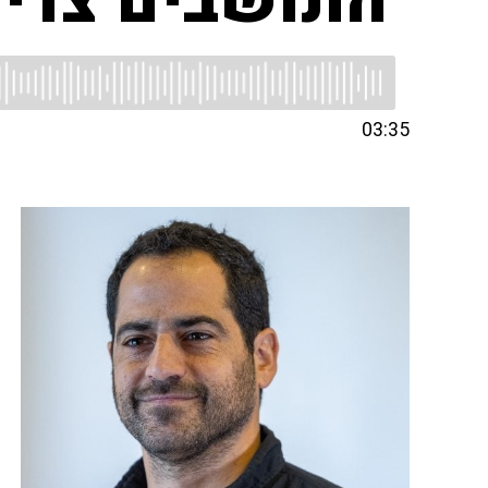
"התושבים צריכ
03:35