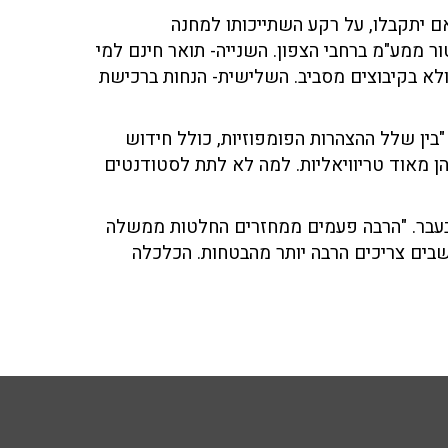
ם יתקבלו, על רקע השתייכותו למחנה
ר ממע"מ ברחבי הצפון. השנייה- תואר חינם למי
לא בקיבוצים מסביב. השלישית- הנחות ברכישת
ין שלל ההצהרות הפומפוזיות, כולל חידוש
צעות חוק שהן מאוד טריוויאליות. למה לא לתת לסטודנטים
 בעבר. "הרבה פעמים ממחזרים החלטות ממשלה
שבים צריכים הרבה יותר מהבטחות. הכלכלה