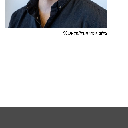
צילום: יונתן זינדל/פלאש90