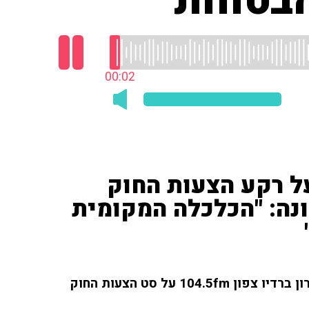
הבטחות"
00:03
על רקע הצעות החוק
ה: "הכלכלה המקומית
ח"כ נאור שירי (יש עתיד) סיפר בתוכניתה של ליאת רון ברדיו צפון 104.5fm על סט הצעות החוק