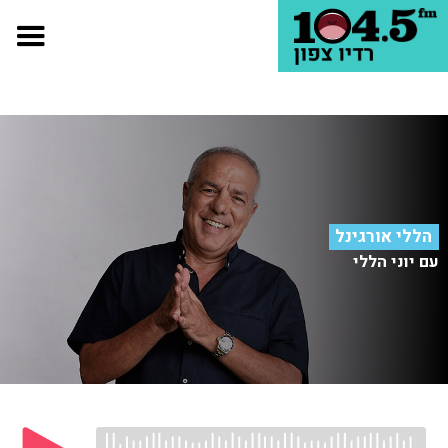
הללי אורגינל
עם יוני הללי