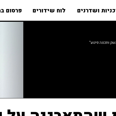
כניות ושדרנים
לוח שידורים
פרסום בר
ק ותכננה פיגוע"