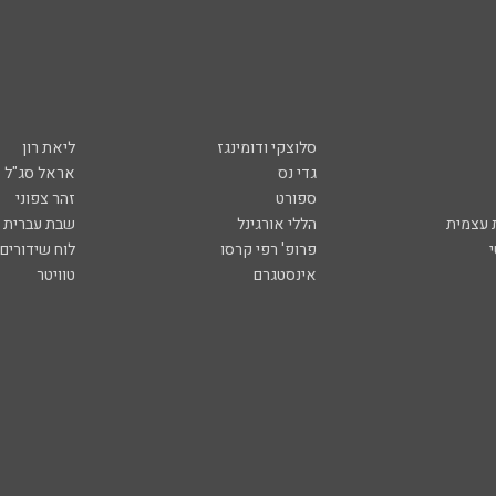
סלוצקי ודומינגז
ליאת רון
גדי נס
אראל סג"ל
ספורט
זהר צפוני
עצמית
הללי אורגינל
שבת עברית
פרופ' רפי קרסו
לוח שידורים
אינסטגרם
טוויטר