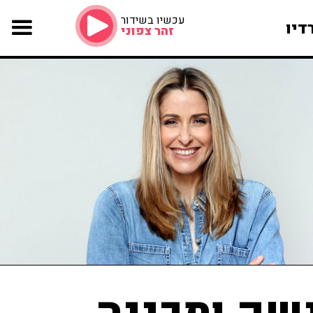
עכשיו בשידור
דיו
זהר צפוני