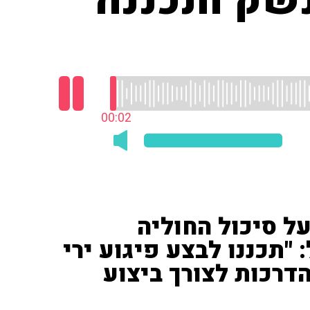
שק ותכננה
00:03
ת 13) דיווח על סיכול החוליה
"תכננו לבצע פיגוע ירי
הדרכות לצורך ביצוע