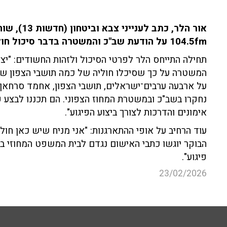
אור הלר, כת
104.5fm על הודעת שב"כ והמשטרה בדבר סיכול חוליית טרור בצפון.
תחילה התייחס הלר לפרטי הסיכול ולזהות החשודים: "יצ
המשטרה על כך שסיכלו חוליה של כמה תושבי הצפון שתכ
נחקרו בשב"כ ובמשטרת המחוז הצפוני. הם תכננו לבצע פי
אימונים והדרכות לצורך ביצוע הפיגוע".
עוד הרחיב על אופי ההתארגנות: "אני מניח שיש כאן חול
הבוקר יוגשו כתבי האישום נגדם לבית המשפט המחוזי בח
פיגוע".
23/02/2026