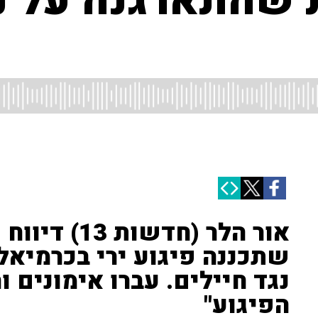
ת שהתארגנה על נ
אור הלר (חדשו
שתכננה פיגוע ירי בכרמיאל: 
נגד חיילים. עברו אימונים ו
הפיגוע"