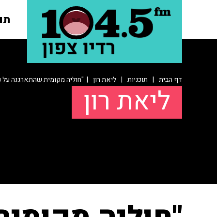
תו
דף הבית
|
תוכניות
|
ליאת רון
| "חוליה מקומית שהתארגנה על נש
ליאת רון