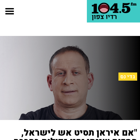
גדי נס
"אם איראן תסיט אש לישראל,