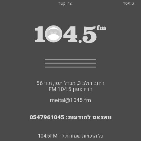
טוויטר
צרו קשר
רחוב דולב 3, מגדל תפן, ת.ד 56
FM רדיו צפון 104.5
meital@1045.fm
וואצאפ להודעות: 0547961045
כל הזכויות שמורות ל - 104.5FM