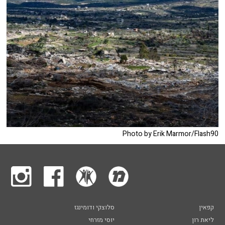
Photo by Erik Marmor/Flash90
קפאין
סלוצקי ודומינגז
ליאת רון
יוסי מזרחי