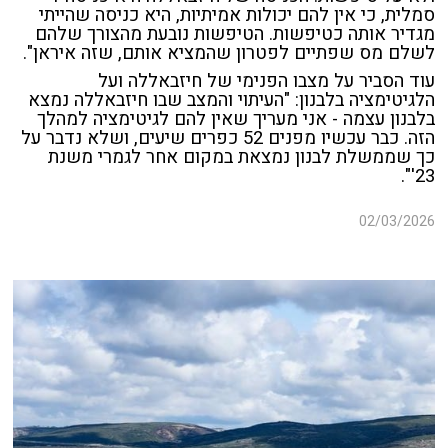
סמלית, כי אין להם יכולות אמיתיות, היא כניסה שהייתי
מגדיר אותה כטיפשות. הטיפשות נובעת מהצורך שלהם
לשלם מס שפתיים לפטרון שהמציא אותם, שזה איראן".
עוד הסביר על מצבו הפנימי של חיזבאללה ועל
הלגיטימציה בלבנון: "העיתוי והמצב שבו חיזבאללה נמצא
בלבנון עצמה - אני מעריך שאין להם לגיטימציה למהלך
הזה. כבר עכשיו מפנים 52 כפרים שיעים, ושלא נדבר על
כך שממשלת לבנון נמצאת במקום אחר לגמרי משנת
23'".
02/03/2026