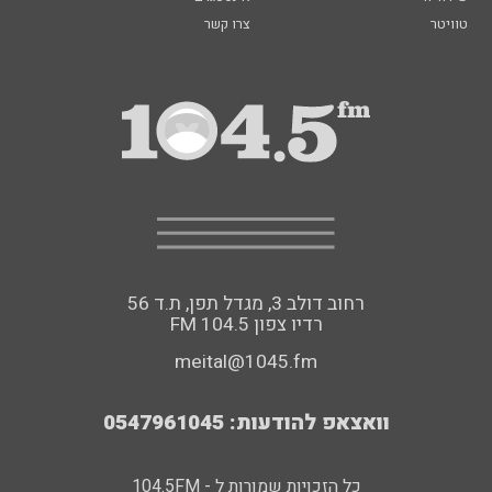
טוויטר
צרו קשר
רחוב דולב 3, מגדל תפן, ת.ד 56
FM רדיו צפון 104.5
meital@1045.fm
וואצאפ להודעות: 0547961045
כל הזכויות שמורות ל - 104.5FM