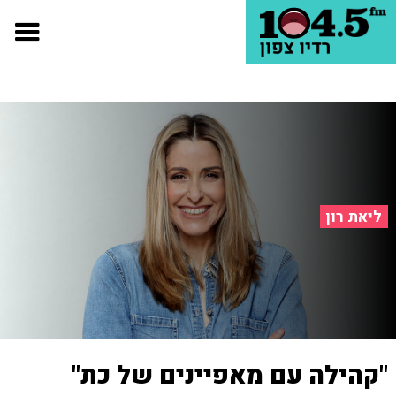
ליאת רון
"קהילה עם מאפיינים של כת"