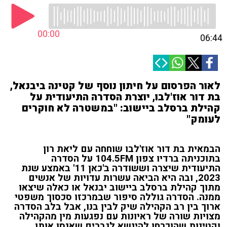
00:00
06:44
לאור הפרסום על חיתון נוסף של קטינה ביבנאל,
בת דור אוז'לבו, יוצרת הסדרה התיעודית על
קהילת ברסלב ביישוב: "במשטרה לא חוקרים
לעומק"
הבמאית בת דור אוז'לבו שוחחה עם ליאת רון
בתוכניתה ברדיו צפון 104.5FM על הסדרה
התיעודית שיצרה וששודרה ב'כאן 11' באמצע שנת
2023, ובה היא הביאה עשרות עדויות של אנשים
מתוך קהילת ברסלב ביישוב יבנאל או כאלה שיצאו
ממנה. הסדרה גוללה סיפור שבמרכזו סכסוך משפטי
ארוך בין רב הקהילה שיק לבין בנו, אבל בלב הסדרה
מצויות שורה של ראיונות עם נפגעות מין מהקהילה
וקטינות שהוכרחו להינשא לגברים שאנסו אותן.