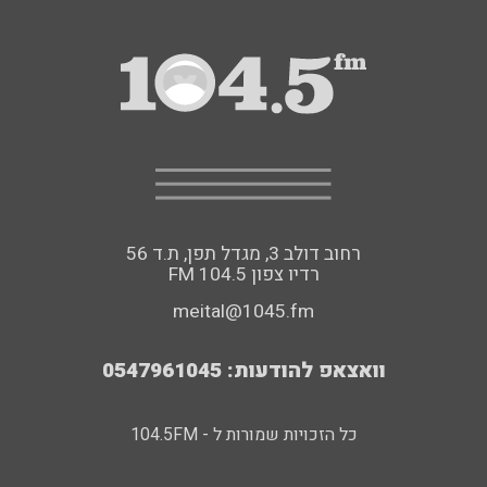
רחוב דולב 3, מגדל תפן, ת.ד 56
FM רדיו צפון 104.5
meital@1045.fm
וואצאפ להודעות: 0547961045
כל הזכויות שמורות ל - 104.5FM