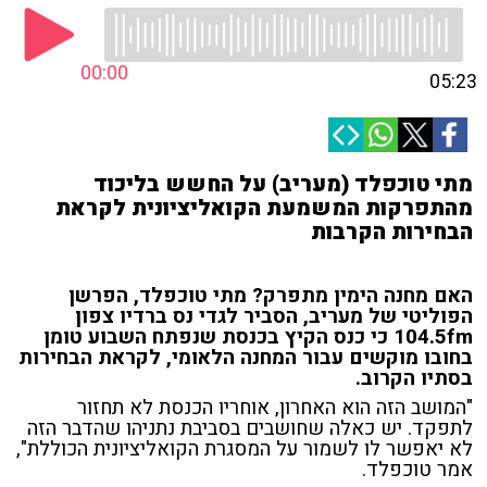
00:00
05:23
מתי טוכפלד (מעריב) על החשש בליכוד
מהתפרקות המשמעת הקואליציונית לקראת
הבחירות הקרבות
האם מחנה הימין מתפרק? מתי טוכפלד, הפרשן
הפוליטי של מעריב, הסביר לגדי נס ברדיו צפון
104.5fm כי כנס הקיץ בכנסת שנפתח השבוע טומן
בחובו מוקשים עבור המחנה הלאומי, לקראת הבחירות
בסתיו הקרוב.
"המושב הזה הוא האחרון, אוחריו הכנסת לא תחזור
לתפקד. יש כאלה שחושבים בסביבת נתניהו שהדבר הזה
לא יאפשר לו לשמור על המסגרת הקואליציונית הכוללת",
אמר טוכפלד.