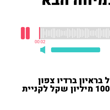
צמיחה הבא
00:03
 בראיון ברדיו צפון
104.5FM על ההשקעה של 100 מיליון שקל לקניית