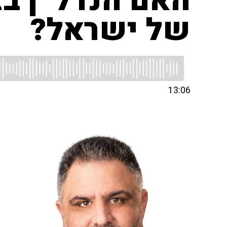
האם הנדל״ן בצ
של ישראל?
13:06