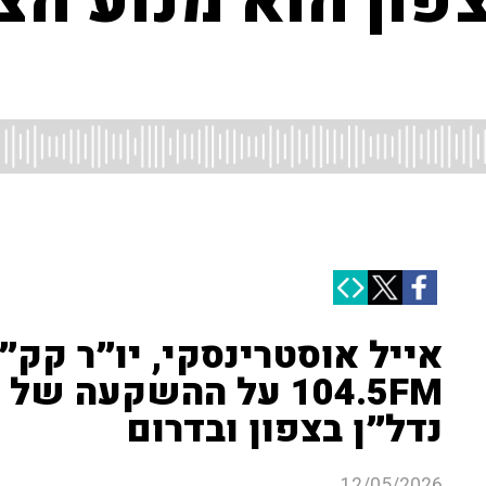
פון הוא מנוע ה
אייל אוסטרינסקי, יו״ר קק״ל
נדל״ן בצפון ובדרום
12/05/2026