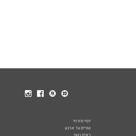
יוסי מזרחי
שניים עד ארבע
באים בטוב