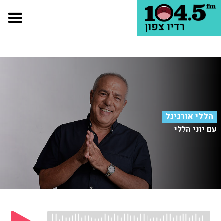
הללי אורגינל
עם יוני הללי