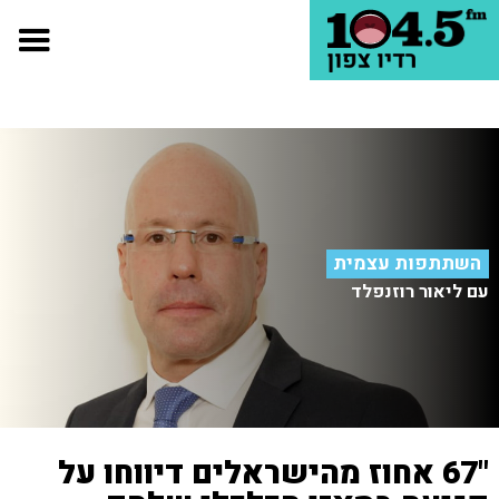
השתתפות עצמית
עם ליאור רוזנפלד
"67 אחוז מהישראלים דיווחו על