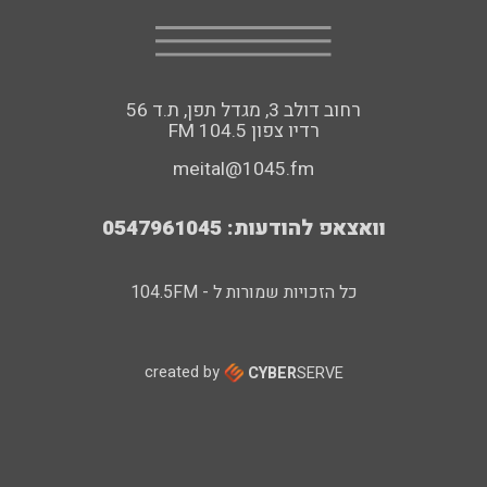
רחוב דולב 3, מגדל תפן, ת.ד 56
FM רדיו צפון 104.5
meital@1045.fm
וואצאפ להודעות: 0547961045
כל הזכויות שמורות ל - 104.5FM
created by
CYBER
SERVE