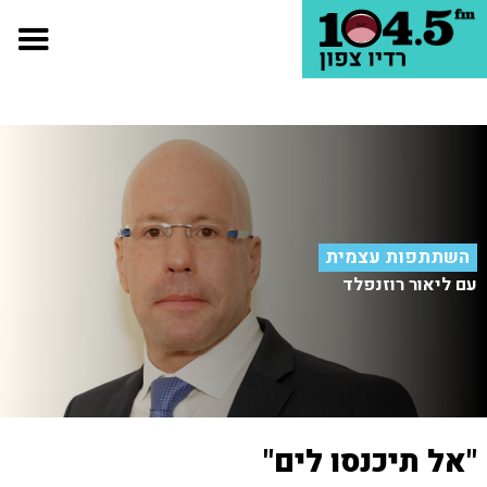
השתתפות עצמית
עם ליאור רוזנפלד
"אל תיכנסו לים"