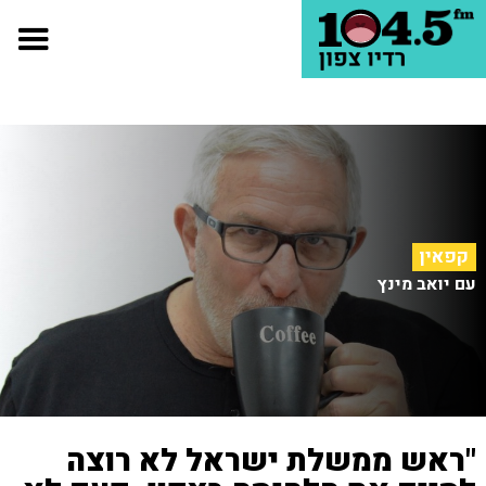
קפאין
עם יואב מינץ
"ראש ממשלת ישראל לא רוצה