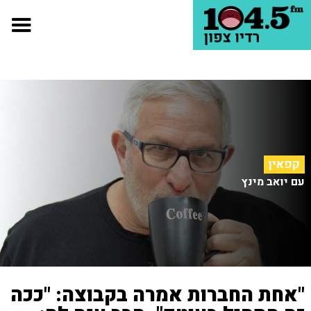
קפאין
עם יואב מינץ
"אחת החברות אמרה בקבוצה: "ככה