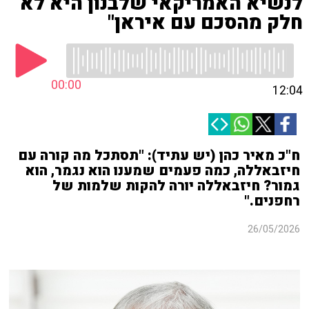
לנשיא האמריקאי שלבנון היא לא
חלק מהסכם עם איראן"
00:00
12:04
ח"כ מאיר כהן (יש עתיד): "תסתכל מה קורה עם
חיזבאללה, כמה פעמים שמענו הוא נגמר, הוא
גמור? חיזבאללה יורה להקות שלמות של
רחפנים."
26/05/2026