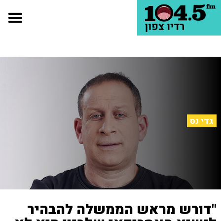
גדי נס
"דורש מראש הממשלה להבהיר