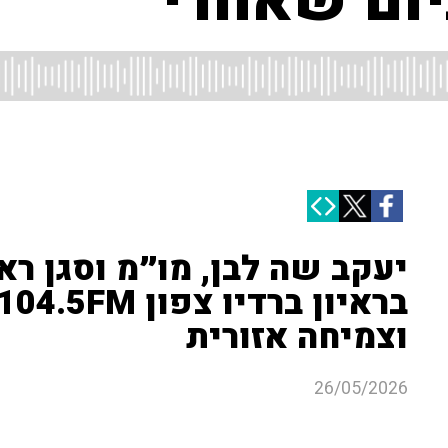
יום שאחרי
יעקב שה לבן, מו״מ וסגן רא
וצמיחה אזורית
26/05/2026