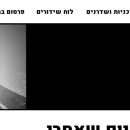
כניות ושדרנים
לוח שידורים
פרסום בר