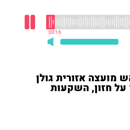
00:17
ש מועצה אזורית גולן
בראיון ברדיו צפון 104.5FM על חזון, השקעות