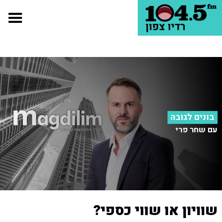
בונים לגובה
עם שחר פרי
שוויון או שווי כספי?