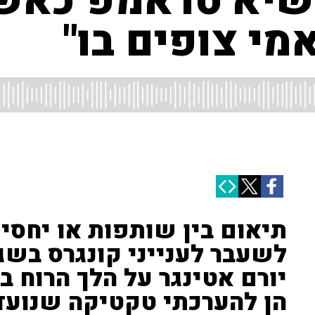
יא טראמפ כאשר 
מי צופים בו"
תיאום בין שותפות או יחסי 
לשעבר לענייני קונגרס בשג
יורם אטינגר על הלך הרוח ב
הן להערכתי טקטיקה שנועד