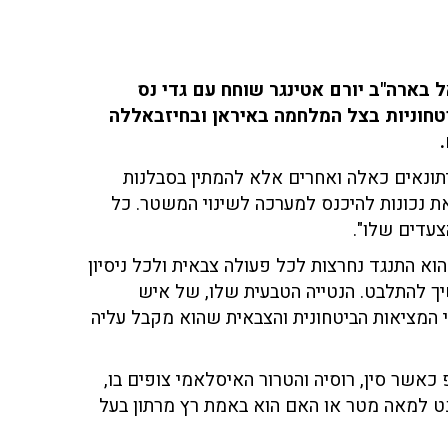
ל בארה"ב יורם אטינגר שוחח עם גדי נס
 על ההתפתחויות הביטחוניות בצל המלחמה באיראן ובחיזבאללה
.
יתונאים כאלה ואחרים אלא להמתין בסבלנות
 נכונות להיכנס למערכה לשינוי המשטר. כל
עדים שלו".
הוא התנגד נחרצות לכל פעולה צבאית ולכל ניסיון
ך להתלבט. הנטייה הטבעית שלו, של איש
 המציאות הביטחונית והצבאית שהוא מקבל עליה
כאשר סין, רוסיה והטרור האיסלאמי צופים בו,
ינט למאה מטר או האם הוא באמת רץ מרתון בעל