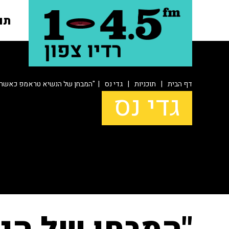
תו
דף הבית
|
תוכניות
|
גדי נס
| "המבחן של הנשיא טראמפ כאשר סין
גדי נס