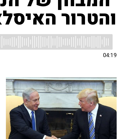
"המבחן של הנש
והטרור האיסלא
04:19