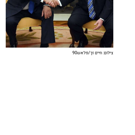
צילום: חיים זך/פלאש90