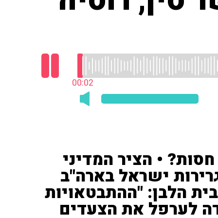
סין, רוסיה
00:03
חסות? • הציר המדיני
רירות ישראל בארה"ב
בית הלבן: "ההתבטאויות
ה לערפל את הצעדים