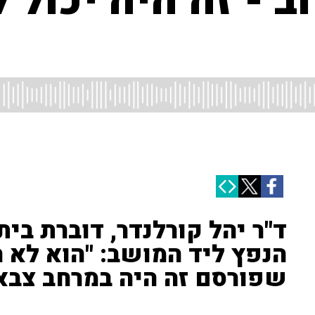
ב - זה היה יכול
ד"ר יהל קורלנדר, דוברת בי
הנפץ ליד המושב: "הוא לא ה
שפורסם זה היה במרחב צבא