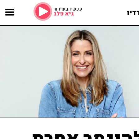
עכשיו בשידור
דיו
גיא פלג