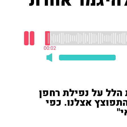
 להיגמר אחרת
00:03
ת הלל על נפילת רחפן
תפוצץ אצלנו. כפי
י"