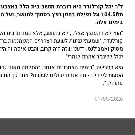
ד"ר יהל קורלנדר היא דוברת מושב בית הלל באצבע ה
104.5fm על נפילת רחפן נפץ בסמוך למושב, ו
בימים אלה.
"הוא לא התפוצץ אצלנו, לא במושב, אלא במרחב בית הל
קורלנדר. "שמעתי נגינות לשעת הצהריים המנומנמות ברדיו
מסוק ואמבולנס. ידענו שזה היה קרוב, והבנו איפה זה היה
יכול להיגמר אחרת לגמרי".
היא התריעה: "בימים האחרונים אנחנו בהסלמה מאוד גדול
הסעות לילדים - מה אנחנו יכולים לעשות? אחר כך הם ב
פתוחים".
01/06/2026