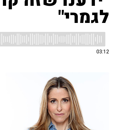
"ידענו שזה קרו
לגמרי"
03:12