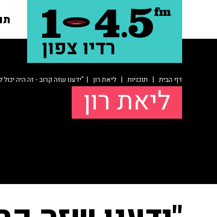
תו
דף הבית
|
תוכניות
|
ליאת רון
| "ידענו שזה קרוב - זה היה יכול 
ליאת רון