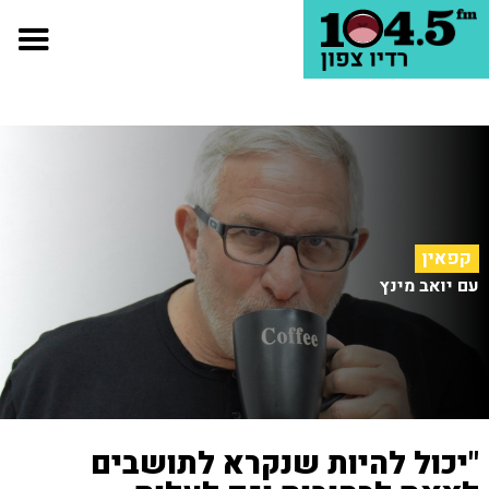
קפאין
עם יואב מינץ
"יכול להיות שנקרא לתושבים