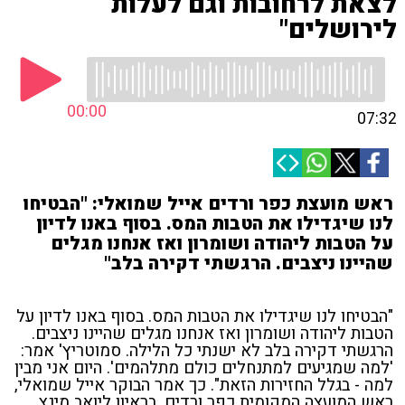
לצאת לרחובות וגם לעלות
לירושלים"
00:00
07:32
ראש מועצת כפר ורדים אייל שמואלי: "הבטיחו
לנו שיגדילו את הטבות המס. בסוף באנו לדיון
על הטבות ליהודה ושומרון ואז אנחנו מגלים
שהיינו ניצבים. הרגשתי דקירה בלב"
"הבטיחו לנו שיגדילו את הטבות המס. בסוף באנו לדיון על
הטבות ליהודה ושומרון ואז אנחנו מגלים שהיינו ניצבים.
הרגשתי דקירה בלב לא ישנתי כל הלילה. סמוטריץ' אמר:
'למה שמגיעים למתנחלים כולם מתלהמים'. היום אני מבין
למה - בגלל החזירות הזאת". כך אמר הבוקר אייל שמואלי,
ראש המועצה המקומית כפר ורדים, בראיון ליואב מינץ