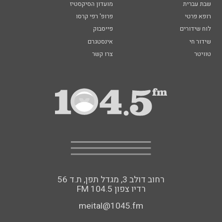
שבת עברית
מועדון הסיקסטיז
רופא פרטי
פרופ' רפי קרסו
לוח שידורים
פייסבוק
שידור חי
אינסטגרם
טוויטר
צרו קשר
רחוב דולב 3, מגדל תפן, ת.ד 56
FM רדיו צפון 104.5
meital@1045.fm