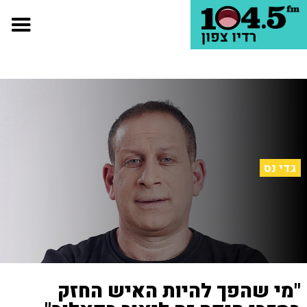
גדי נס
"מי שהפך להיות האיש החזק