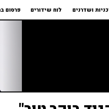
כניות ושדרנים
לוח שידורים
פרסום בר