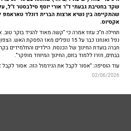
שקד בחטיבת גבעתי ד"ר אורי יוסף סילבסטר ז"ל, ע
שהתקיימה בין נשיא ארצות הברית דונלד טאראמפ לרה
אקסיוס.
תחילה ח"כ עזוז אמרה כי "קשה מאוד להגיד בוקר טוב. 
נפל ואנחנו כבר על 15 נופלים מאז הפסקת 
חברה בועדת החינוך של הכנסת. הילדים והתלמידים בקר
בבתים, חזרו ללמוד בזום, החינוך המיוחד מופקר".
עוד הוסיפה: "אסור לקבל את הנירמול הזה. אסור לקבל א
02/06/2026