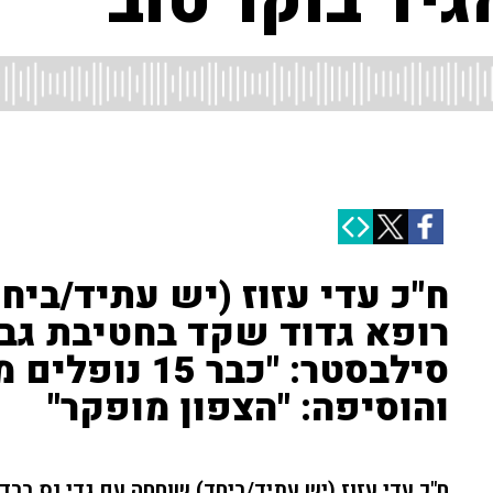
יד בוקר טוב"
ח"כ עדי עזוז (יש עתיד/ביח
רופא גדוד שקד בחטיבת גבעת
סילבסטר: "כבר 
והוסיפה: "הצפון מופקר"