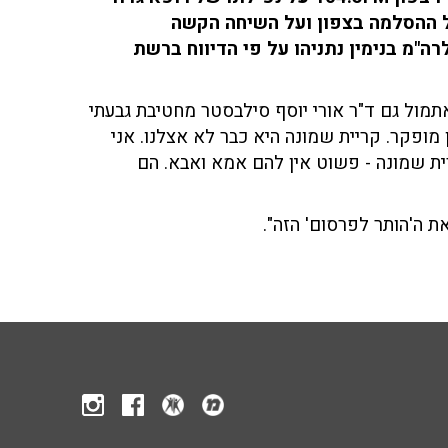
ל ההסלמה בצפון ועל השיחה הקשה
"מ בנימין נתניהו על פי הדיווח ברשת
אתמול גם ד"ר אורי יוסף סילבסטר מחטיבת גבעתי
האש. הצפון מופקר. קריית שמונה היא כבר לא אצלנו. אני
ית שמונה - פשוט אין להם אמא ואבא. הם
ת ה'הותר לפרסום' הזה".