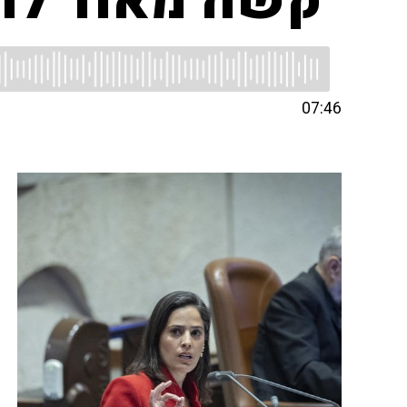
"קשה מאוד להג
07:46