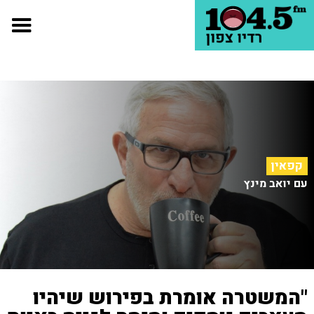
קפאין
עם יואב מינץ
"המשטרה אומרת בפירוש שיהיו