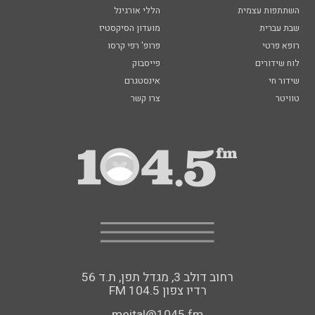
השתתפות עצמית
הללי אורגינל
שבת עברית
מועדון הסיקסטיז
רופא פרטי
פרופ' רפי קרסו
לוח שידורים
פייסבוק
שידור חי
אינסטגרם
טוויטר
צרו קשר
רחוב דולב 3, מגדל תפן, ת.ד 56
FM רדיו צפון 104.5
meital@1045.fm