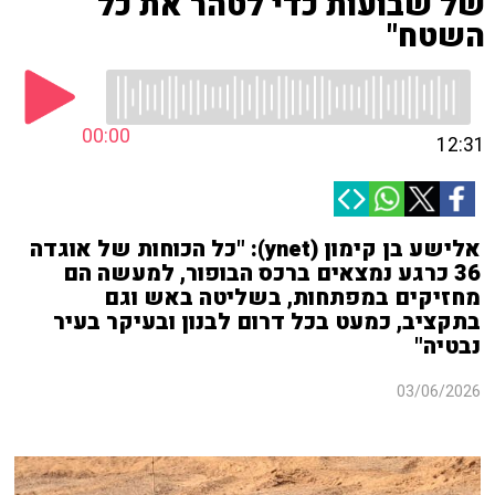
של שבועות כדי לטהר את כל
השטח"
00:00
12:31
אלישע בן קימון (ynet): "כל הכוחות של אוגדה
36 כרגע נמצאים ברכס הבופור, למעשה הם
מחזיקים במפתחות, בשליטה באש וגם
בתקציב, כמעט בכל דרום לבנון ובעיקר בעיר
נבטיה"
03/06/2026