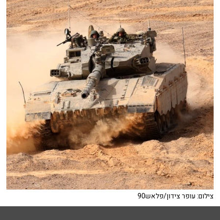
צילום: עופר צידון/פלאש90