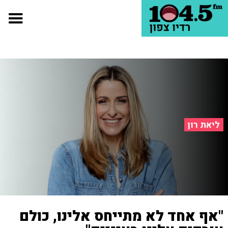
ליאת רון
"אף אחד לא מתייחס אלינו, כולם