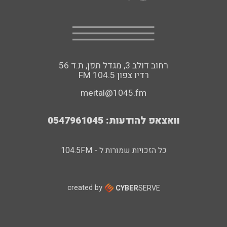
רחוב דולב 3, מגדל תפן, ת.ד 56
FM רדיו צפון 104.5
meital@1045.fm
וואצאפ להודעות: 0547961045
כל הזכויות שמורות ל - 104.5FM
created by
CYBER
SERVE