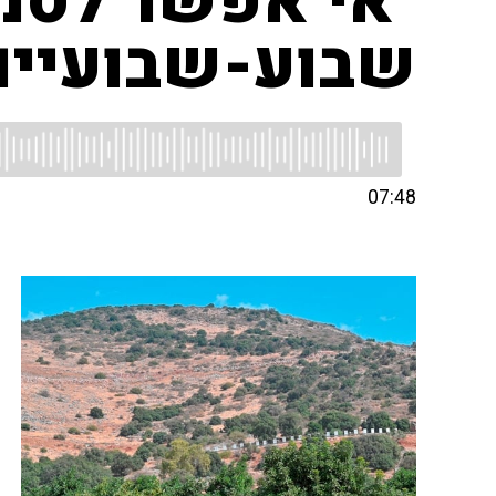
"אי אפשר לסמ
שבוע-שבועיים
07:48