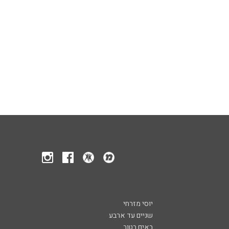
יוסי מזרחי
שניים עד ארבע
באים בטוב