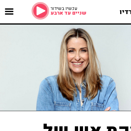
עכשיו בשידור
דיו
שניים עד ארבע