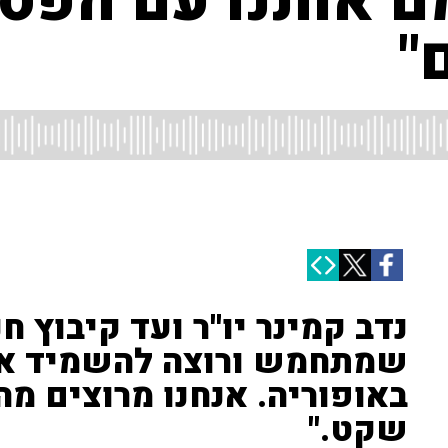
ם אותנו עם הפ
"
נדב קמינר יו''ר ועד קיבוץ ח
שמתחמש ורוצה להשמיד אות
באופוריה. אנחנו מרוצים מה
שקט."