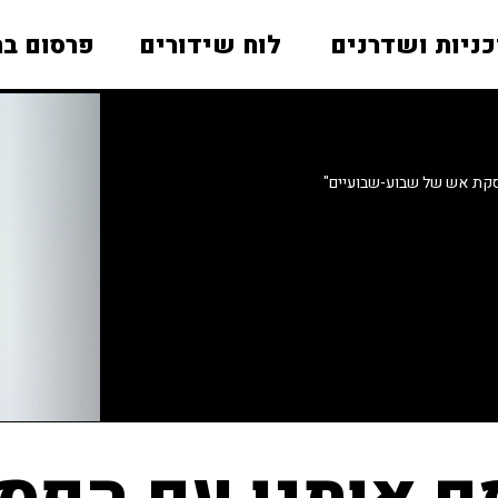
כניות ושדרנים
לוח שידורים
פרסום בר
קת אש של שבוע-שבועיים"