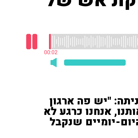
סקת אש של
00:03
ניתה: "יש פה ארגון
נו, אנחנו כרגע לא
יום-יומיים שנקבל