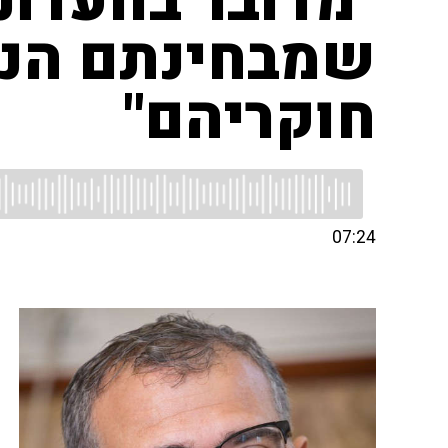
"מדובר בוועדת
שמבחינתם הנח
חוקריהם"
07:24