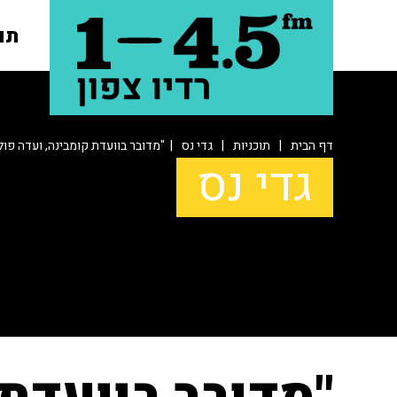
תו
דף הבית
|
תוכניות
|
גדי נס
| "מדובר בוועדת קומבינה, ועדה פו
גדי נס