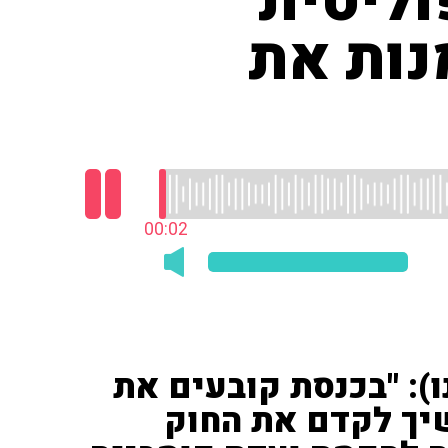
וליטית
נות את
00:03
): "בכנסת קובעים את
שיך לקדם את החוק