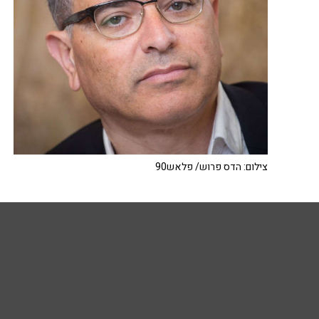
צילום: הדס פרוש/ פלאש90