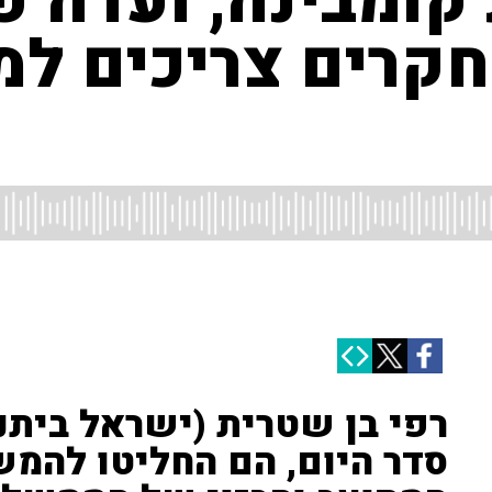
 קומבינה, ועדה פ
קרים צריכים למ
רפי בן שטרית (ישראל ביתנו
סדר היום, הם החליטו להמ