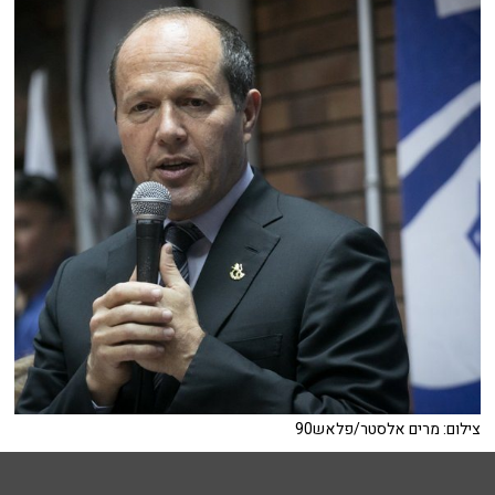
צילום: מרים אלסטר/פלאש90