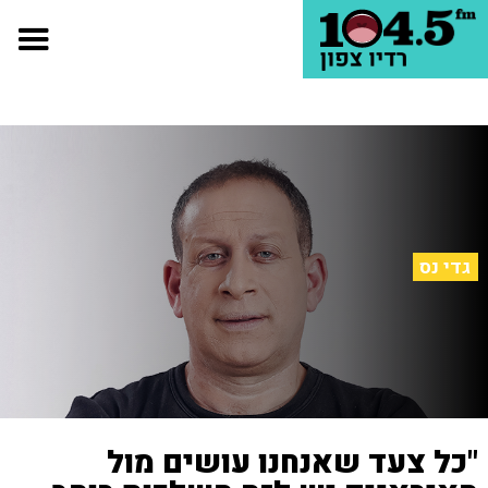
גדי נס
"כל צעד שאנחנו עושים מול