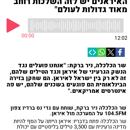
האיראנים יש לזה השלכות רוחב
מאוד גדולות לעולם"
00:00
12:02
שר הכלכלה, ניר ברקת: "אנחנו פועלים נגד
הנשק הגרעיני של איראן ונגד הטילים שלהם,
זה לא רק בין ישראל לאיראן. הם שחקן בזירה
הבינלאומית הם פוגעים בשכנים שלהם, יש פה
אינטרסים אמריקאים."
שר הכלכלה ניר ברקת, שוחח עם גדי נס ברדיו צפון
104.5FM על המערכה מול איראן.
שר הכלכלה פתח בדבריו:
איראן הייתה על הסף להיות
מדינה גרעינית
עם 3,500 טילים בליסטיים
עם יכולת