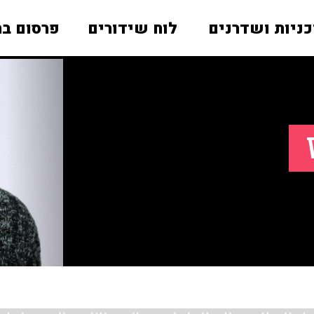
כניות ושדרנים
לוח שידורים
פרסום בר