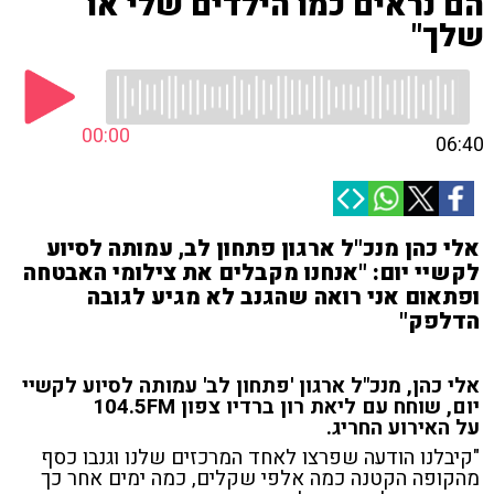
הם נראים כמו הילדים שלי או
שלך"
00:00
06:40
אלי כהן מנכ"ל ארגון פתחון לב, עמותה לסיוע
לקשיי יום: "אנחנו מקבלים את צילומי האבטחה
ופתאום אני רואה שהגנב לא מגיע לגובה
הדלפק"
אלי כהן, מנכ"ל ארגון 'פתחון לב' עמותה לסיוע לקשיי
יום, שוחח עם ליאת רון ברדיו צפון 104.5FM
על האירוע החריג.
"קיבלנו הודעה שפרצו לאחד המרכזים שלנו וגנבו כסף
מהקופה הקטנה כמה אלפי שקלים, כמה ימים אחר כך