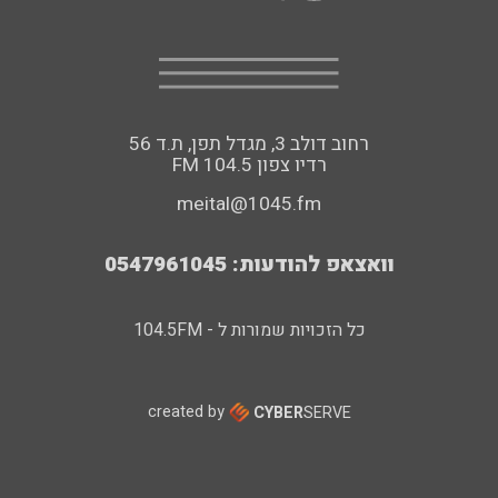
רחוב דולב 3, מגדל תפן, ת.ד 56
FM רדיו צפון 104.5
meital@1045.fm
וואצאפ להודעות: 0547961045
כל הזכויות שמורות ל - 104.5FM
created by
CYBER
SERVE