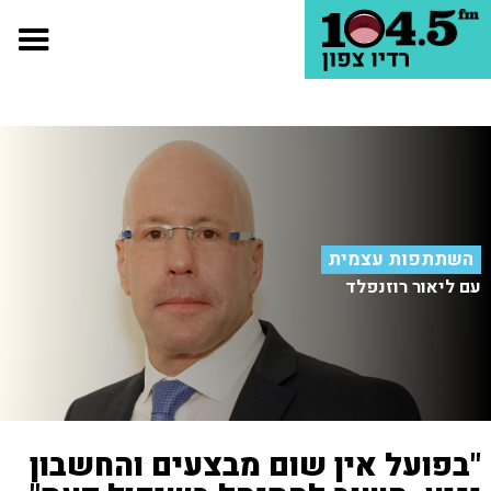
השתתפות עצמית
עם ליאור רוזנפלד
"בפועל אין שום מבצעים והחשבון