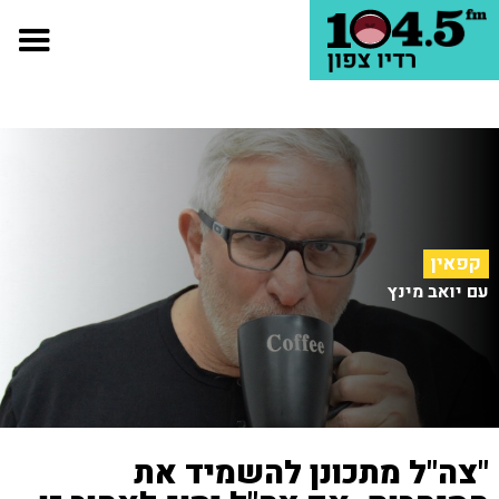
קפאין
עם יואב מינץ
"צה"ל מתכונן להשמיד את