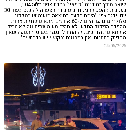
ליואב מינץ בתוכנית "קפאין" ברדיו צפון 104.5fm,
בעקבות מהפכת הניקוד בתחבורה הצפויה להיכנס בעוד 30
יום. ידגר ציין: "היסח הדעת כתוצאה משימוש בטלפון
סלולרי גרם עד היום ל-60 אחוזים מתאונות חזית אחור.
מהפכת הניקוד החדש לא תהיה משמעותית וזה לא יוריד
את תאונות הדרכים. זה מתחיל ונגמר בשוטרי תנועה שאין
מספיק בתחנות, אין במחוזות ובקושי יש בכבישים"
24/06/2026