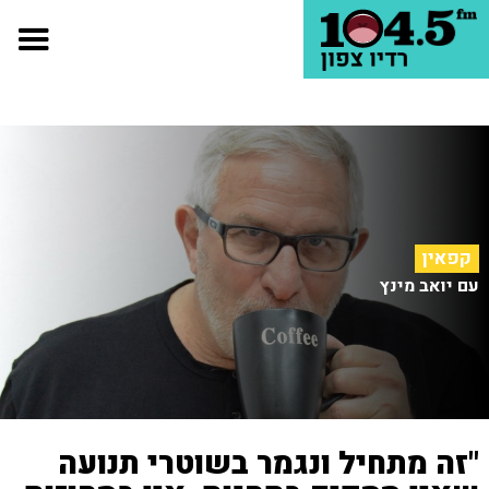
קפאין
עם יואב מינץ
"זה מתחיל ונגמר בשוטרי תנועה