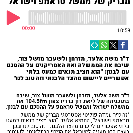
מבריק של ממשל טראמפ וישראל"
00:00
10:58
ד"ר משה אלעד, מזרחן ולשעבר מושל צור,
שיבח את הממשלה ואת האמריקנים על ההסכם
עם לבנון: "הוא מציב תנאים כמעט בלתי
אפשריים ליישום מהצד הלבנוני וזה טוב לנו"
ד"ר משה אלעד, מזרחן ולשעבר מושל צור, שיבח
בתוכניתה של ליאת רון ברדיו צפון 104.5fm את
ממשלת ישראל וממשל טראמפ על ההסכם עם לבנון.
"זה נייר עמדה פוליטי אסטרטגי מבריק של ממשל
טראמפ וישראל", החמיא אלעד. "הוא מציב תנאים כמעט
בלתי אפשריים ליישום מהצד הלבנוני וזה טוב לנו ובכך
בעצם הוא מעניק לישראל את הגיבוי הבינלאומי לשימור