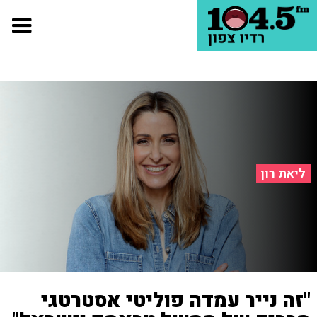
ליאת רון
"זה נייר עמדה פוליטי אסטרטגי