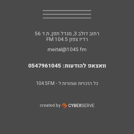
רחוב דולב 3, מגדל תפן, ת.ד 56
FM רדיו צפון 104.5
meital@1045.fm
וואצאפ להודעות: 0547961045
כל הזכויות שמורות ל - 104.5FM
created by
CYBER
SERVE