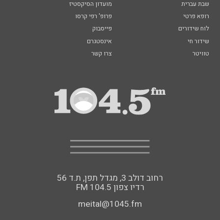
שבת עברית
מועדון הסיקסטיז
רופא פרטי
פרופ' רפי קרסו
לוח שידורים
פייסבוק
שידור חי
אינסטגרם
טוויטר
צרו קשר
רחוב דולב 3, מגדל תפן, ת.ד 56
FM רדיו צפון 104.5
meital@1045.fm