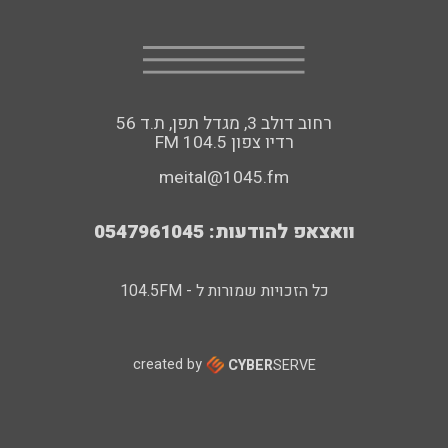
רחוב דולב 3, מגדל תפן, ת.ד 56
FM רדיו צפון 104.5
meital@1045.fm
וואצאפ להודעות: 0547961045
כל הזכויות שמורות ל - 104.5FM
created by
CYBER
SERVE