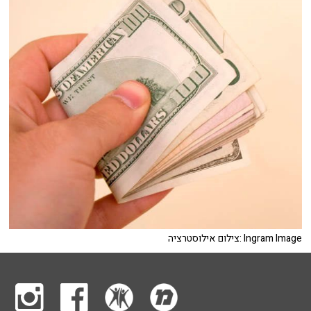
צילום אילוסטרציה: Ingram Image