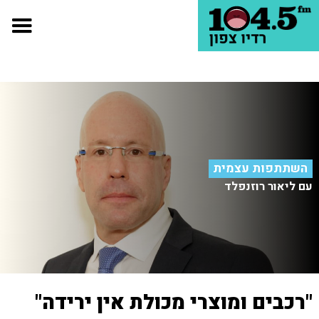
השתתפות עצמית
עם ליאור רוזנפלד
"רכבים ומוצרי מכולת אין ירידה"