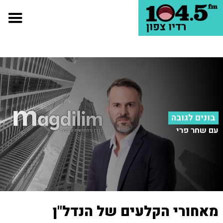
בונים לגובה
עם שחר פרי
מאחורי הקלעים של הנדל"ן