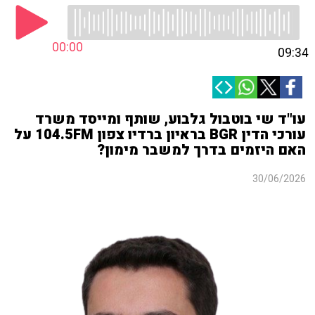
00:00
09:34
עו"ד שי בוטבול גלבוע, שותף ומייסד משרד
עורכי הדין BGR בראיון ברדיו צפון 104.5FM על
האם היזמים בדרך למשבר מימון?
30/06/2026