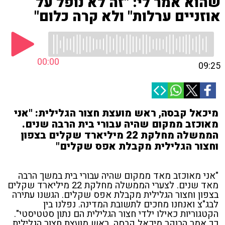
שהוא אמר לי: "זה לא נופל על
אוזניים ערלות" ולא קרה כלום"
00:00
09:25
מיכאל קבסה, ראש מועצת חצור הגלילית: "אני
מאוכזב ממקום שהיה עבורי בית הרבה שנים.
הממשלה מחלקת 22 מיליארד שקלים בצפון
וחצור הגלילית מקבלת אפס שקלים"
"אני מאוכזב מאד ממקום שהיה עבורי בית במשך הרבה
מאד שנים. לצערי הממשלה מחלקת 22 מיליארד שקלים
בצפון וחצור הגלילית מקבלת אפס שקלים. הגשנו עתירה
לבג"צ ואנחנו מחכים לתשובת המדינה. נפלנו בין
הקטגוריות כאילו ילדי חצור הגלילית הם נתון סטטיסטי".
כך אמר הבוקר מיכאל קבסה, ראש מועצת חצור הגלילית,