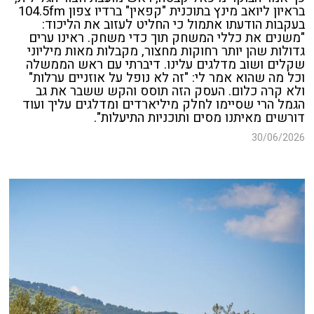
בראיון ליואב מינץ בתוכנית "קפאין" ברדיו צפון 104.5fm
בעקבות הודעתו אתמול כי החליט לעזוב את הליכוד:
"משנים את כללי המשחק תוך כדי משחק. ראינו ערים
גדולות שהן יותר רחוקות מחצור, מקבלות מאות מיליוני
שקלים ושוב מדלגים עלינו. דיברתי עם ראש הממשלה
וכל מה שהוא אמר לי: "זה לא נופל על אוזניים ערלות"
ולא קרה כלום. העסק הזה תוסס והקש ששבר את גב
הגמל הרי שסיימו לחלק מיליארדים ומדלגים עליך ועוד
דורשים מאיתנו מסים ותוכניות התיעלות".
30/06/2026