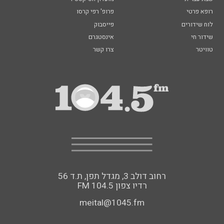
רופא פרטי
פרופ' רפי קרסו
לוח שידורים
פייסבוק
שידור חי
אינסטגרם
טוויטר
צרו קשר
רחוב דולב 3, מגדל תפן, ת.ד 56
FM רדיו צפון 104.5
meital@1045.fm