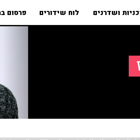
כניות ושדרנים
לוח שידורים
פרסום בר