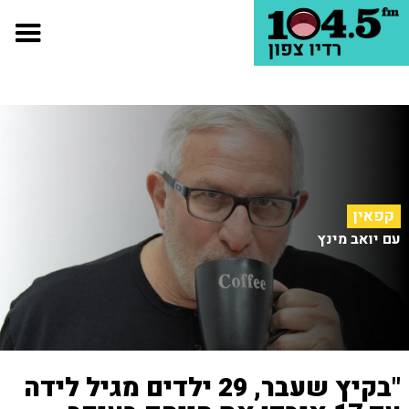
קפאין
עם יואב מינץ
"בקיץ שעבר, 29 ילדים מגיל לידה