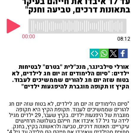
עד 17 איבדו את חייהם בעיקר
בתאונות דרכים, טביעה וחנק"
00:00
08:12
אורלי סילבינגר, מנכ"לית "בטרם" לבטיחות
ילדים: "סיום הלימודים זה יום חג לילדים, לא
בטוח שזה יום חג להורים שממשיכים לעבוד.
הקיץ זו תקופה מוגברת להיפגעות ילדים"
"סיום הלימודים זה יום חג לילדים, לא בטוח שזה יום חג
להורים שממשיכים לעבוד. תקופת הקיץ היא תקופה
מוגברת של היפגעות ילדים. בקיץ שעבר, 29 ילדים מגיל
לידה עד גיל 17 איבדו את חייהם בשלושה תרחישים
עיקריים: תאונות דרכים, טביעה ולראשונה בקיץ, בחנק.
מחצית מהילדים שאיבדו את חייהם הם מלידה עד גיל 4".