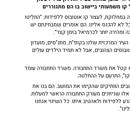
 במחלוקת, לעצור קו אוטובוס ללפידות: "החליטו
בל לא להכנס אלינו. הם אומרים שמבחינתם יש
 העיר המרכזית שלנו בקופ"ח, מתנ"סים, מועדון
ובוסים הצהובים, אבל לא תמיד הילדים עולים
הוא קטל את משרד התחבורה. משרד התחבורה עומד
ו", התרעם על ההחלטה.
שבים הוותיקים שהקימו את המושב. הם בנו את
 אלו שניזונים מעורק התחבורה הראשי למעלות.
רע ללפידות ולאהטיב איתו. כל השינוי אנחנו
נו".