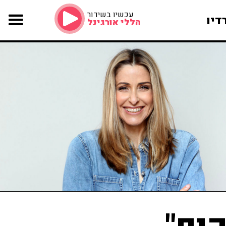
עכשיו בשידור
דיו
הללי אורגינל