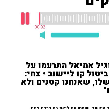
ים"
00:03
וגיל אמיאל התרעמו על
טול קו ליישוב • צחי:
לו, שאנחנו קטנים ולא
"
 היישוב, שוחחו עם ליאת רון ברדיו צפון