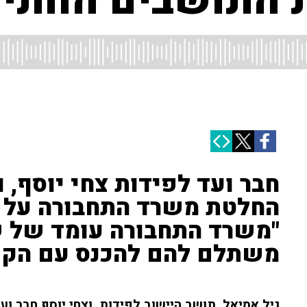
 התושבים הוותיק
חבר ועד לפידות צחי יוסף, 
החלטת משרד התחבורה על בי
"משרד התחבורה עומד של ש
משתלם להם להכנס עם הקו
גיל אמיאל, תושב היישוב לפידות, וצחי יוסף חבר ועד