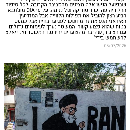
שבפועל הגיעו אלה מציגים מהסביבה הקרובה. לכל סיפור
ההלווייה פה יש ריטוריקה של נקמה. על פי CIA מוג'תבא
הביע רצון להוביל את תפילות הלווייה אבל המודיעין
האיראני מנע את זה מחשש לפגיעה בחייו אבל כמעט
בטוח שהוא פצוע קשה. המשטר נערך לעימותים גדולים
עם הציבור, שהרבה מהצועדים יהיו נגד המשטר ואז ייאלצו
להשתמש בירי"
05/07/2026